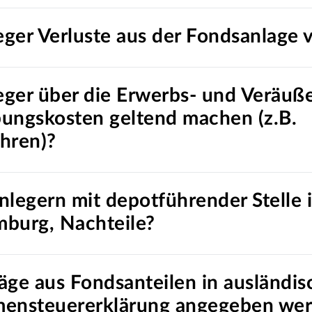
ger Verluste aus der Fondsanlage 
ger über die Erwerbs- und Veräuß
ungskosten geltend machen (z.B.
hren)?
nlegern mit depotführender Stelle 
mburg, Nachteile?
äge aus Fondsanteilen in ausländis
mensteuererklärung angegeben we