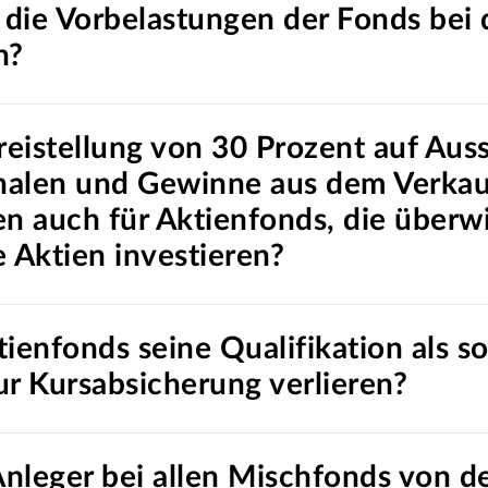
die Vorbelastungen der Fonds bei 
n?
lfreistellung von 30 Prozent auf Au
alen und Gewinne aus dem Verkau
en auch für Aktienfonds, die überw
 Aktien investieren?
ienfonds seine Qualifikation als s
ur Kursabsicherung verlieren?
Anleger bei allen Mischfonds von d