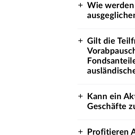
Wie werden 
ausgegliche
Gilt die Tei
Vorabpausch
Fondsanteil
ausländische
Kann ein Akt
Geschäfte z
Profitieren 