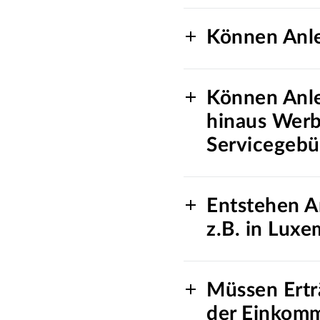
Können Anle
Können Anle
hinaus Werb
Servicegebü
Entstehen A
z.B. in Luxe
Müssen Ertr
der Einkom