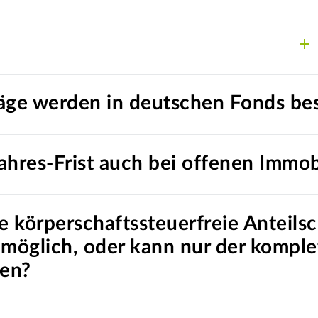
äge werden in deutschen Fonds be
Jahres-Frist auch bei offenen Immo
e körperschaftssteuerfreie Anteils
 möglich, oder kann nur der komple
den?