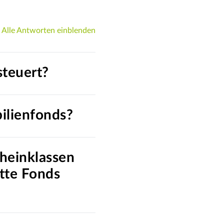
Alle Antworten einblenden
steuert?
bilienfonds?
cheinklassen
tte Fonds