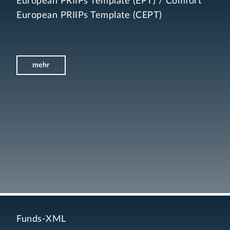
European PRIIPs Template (EPT) / Comfort
European PRIIPs Template (CEPT)
mehr
Funds-XML