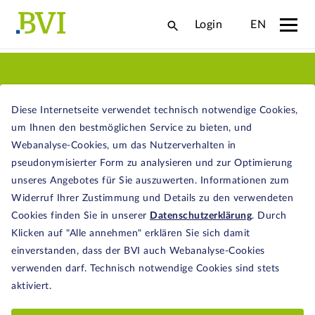
Login
EN
MUSTER UND
Diese Internetseite verwendet technisch notwendige Cookies,
ARBEITSHILFEN
um Ihnen den bestmöglichen Service zu bieten, und
Webanalyse-Cookies, um das Nutzerverhalten in
pseudonymisierter Form zu analysieren und zur Optimierung
unseres Angebotes für Sie auszuwerten. Informationen zum
Analyse-Leitlinien für Hauptversammlungen
Widerruf Ihrer Zustimmung und Details zu den verwendeten
(ALHV)
Cookies finden Sie in unserer
Datenschutzerklärung
. Durch
Klicken auf "Alle annehmen" erklären Sie sich damit
einverstanden, dass der BVI auch Webanalyse-Cookies
verwenden darf. Technisch notwendige Cookies sind stets
mehr
aktiviert.