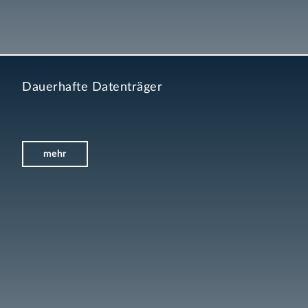
Dauerhafte Datenträger
mehr