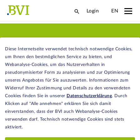
Login
EN
AKTUELLES
Diese Internetseite verwendet technisch notwendige Cookies,
um Ihnen den bestmöglichen Service zu bieten, und
Webanalyse-Cookies, um das Nutzerverhalten in
pseudonymisierter Form zu analysieren und zur Optimierung
unseres Angebotes für Sie auszuwerten. Informationen zum
Widerruf Ihrer Zustimmung und Details zu den verwendeten
Cookies finden Sie in unserer
Datenschutzerklärung
. Durch
4.8.2026
Klicken auf "Alle annehmen" erklären Sie sich damit
JAHRES­BERICHT DER
einverstanden, dass der BVI auch Webanalyse-Cookies
OMBUDS­STELLE
verwenden darf. Technisch notwendige Cookies sind stets
aktiviert.
Die Verbraucherbeschwerden im
Fondsgeschäft sind 2025 deutlich gesunken.