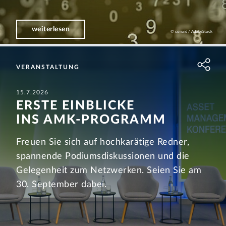
weiterlesen
© corund / AdobeStock
VERANSTALTUNG
15.7.2026
ERSTE EINBLICKE
INS AMK-PROGRAMM
Freuen Sie sich auf hochkarätige Redner,
spannende Podiums­diskussionen und die
Gelegenheit zum Netzwerken. Seien Sie am
30. September dabei.