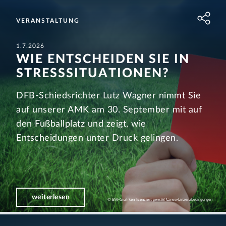
VERANSTALTUNG
1.7.2026
WIE ENT­SCHEIDEN SIE IN
STRESS­SITUA­TIONEN?
DFB-Schiedsrichter Lutz Wagner nimmt Sie
auf unserer AMK am 30. September mit auf
den Fußballplatz und zeigt, wie
Entscheidungen unter Druck gelingen.
weiterlesen
© BVI-Grafiken lizenziert gemäß Canva-Linzenzbedingungen