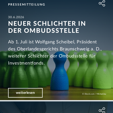
PRESSEMITTEILUNG
30.6.2026
NEUER SCHLICHTER IN
DER OMBUDS­STELLE
Ab 1. Juli ist Wolfgang Scheibel, Präsident
des Oberlandesgerichts Braunschweig a. D.,
weiterer Schlichter der Ombudsstelle für
Investmentfonds.
weiterlesen
© iStock.com / MichaelJay