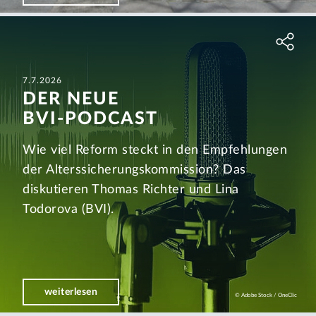
7.7.2026
DER NEUE
BVI-PODCAST
Wie viel Reform steckt in den Empfehlungen
der Alters­sicherungs­kommission? Das
diskutieren Thomas Richter und Lina
Todorova (BVI).
weiterlesen
© Adobe Stock / OneClic