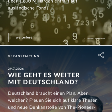
über 1.800 Milliarden entfällt auf
ausländische Fonds.
weiterlesen
© corund / AdobeStock
VERANSTALTUNG
29.7.2026
WIE GEHT ES WEITER
MIT DEUTSCH­LAND?
Deutschland braucht einen Plan. Aber
welchen? Freuen Sie sich auf klare Thesen
und neue Denkanstöße von The-Pioneer-