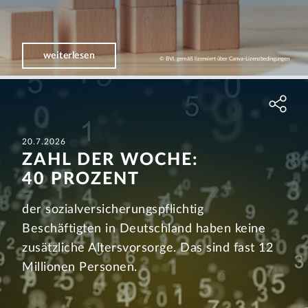
weiterlesen
© BVI, gemäß lizensiert über Canva-Lizenzbedingungen
20.7.2026
ZAHL DER WOCHE:
40 PROZENT
der sozialversicherungspflichtig
Beschäftigten in Deutschland haben keine
zusätzliche Altersvorsorge. Das sind fast 12
Millionen Personen.