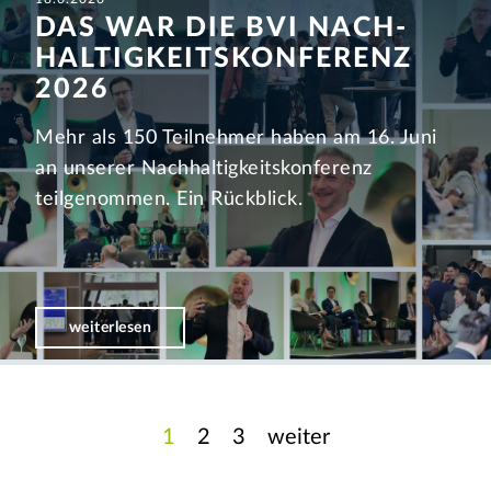
DAS WAR DIE BVI NACH­
HALTIGKEITS­KONFERENZ
2026
Mehr als 150 Teilnehmer haben am 16. Juni
an unserer Nachhaltigkeitskonferenz
teilgenommen. Ein Rückblick.
weiterlesen
1
2
3
weiter