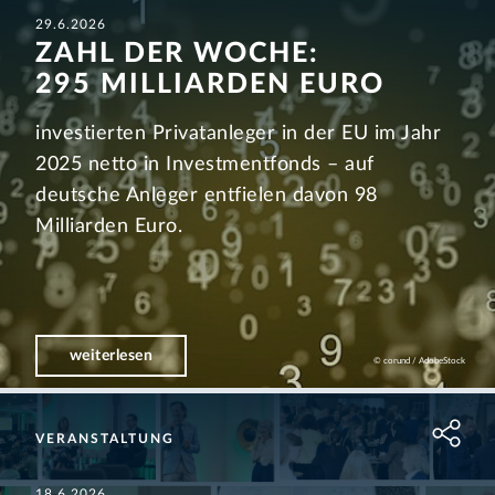
29.6.2026
ZAHL DER WOCHE:
295 MILLIARDEN EURO
investierten Privatanleger in der EU im Jahr
2025 netto in Investmentfonds – auf
deutsche Anleger entfielen davon 98
Milliarden Euro.
weiterlesen
© corund / AdobeStock
VERANSTALTUNG
18.6.2026