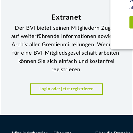
v
a
Extranet
Der BVI bietet seinen Mitgliedern Zugriff
auf weiterführende Informationen sowie ein
Archiv aller Gremienmitteilungen. Wenn Sie
für eine BVI-Mitgliedsgesellschaft arbeiten,
können Sie sich einfach und kostenfrei
registrieren.
Login oder jetzt registrieren