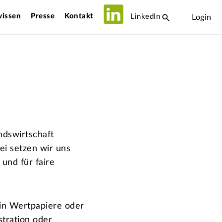
issen
Presse
Kontakt
LinkedIn
Login
ndswirtschaft
ei setzen wir uns
​​​​​​​ und für faire
 in Wertpapiere oder
stration oder