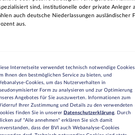
ezialisiert sind, institutionelle oder private Anleger
ählen auch deutsche Niederlassungen ausländischer F
ozent aus.
iese Internetseite verwendet technisch notwendige Cookies
m Ihnen den bestmöglichen Service zu bieten, und
ebanalyse-Cookies, um das Nutzerverhalten in
seudonymisierter Form zu analysieren und zur Optimierung
ITGLIEDERBEREI
nseres Angebotes für Sie auszuwerten. Informationen zum
iderruf Ihrer Zustimmung und Details zu den verwendeten
ookies finden Sie in unserer
Datenschutzerklärung
. Durch
licken auf "Alle annehmen" erklären Sie sich damit
inverstanden, dass der BVI auch Webanalyse-Cookies