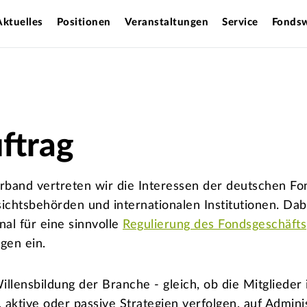
Aktuelles
Positionen
Veranstaltungen
Service
Fondsw
ftrag
rband vertreten wir die Interessen der deutschen Fo
sichtsbehörden und internationalen Institutionen. Dab
nal für eine sinnvolle
Regulierung des Fondsgeschäfts
gen ein.
illensbildung der Branche - gleich, ob die Mitglieder
 aktive oder passive Strategien verfolgen, auf Admini