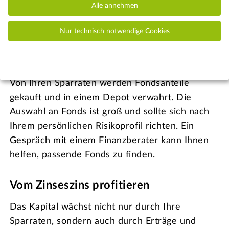
Alle annehmen
Ihrer Einzahlungen und den Turnus anpassen
sowie bei finanziellen Engpässen die
Nur technisch notwendige Cookies
Einzahlungen aussetzen. Auch die zusätzliche
Einzahlung größerer Beträge ist möglich.
Von Ihren Sparraten werden Fondsanteile
gekauft und in einem Depot verwahrt. Die
Auswahl an Fonds ist groß und sollte sich nach
Ihrem persönlichen Risikoprofil richten. Ein
Gespräch mit einem Finanzberater kann Ihnen
helfen, passende Fonds zu finden.
Vom Zinseszins profitieren
Das Kapital wächst nicht nur durch Ihre
Sparraten, sondern auch durch Erträge und