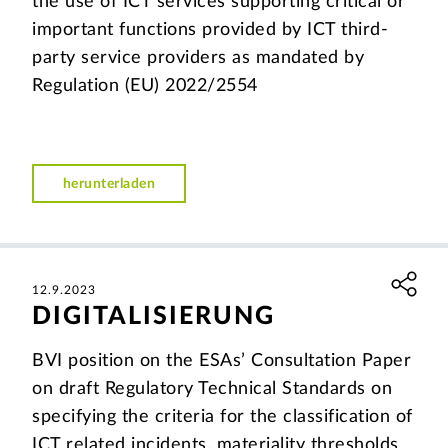
the use of ICT services supporting critical or
important functions provided by ICT third-
party service providers as mandated by
Regulation (EU) 2022/2554
herunterladen
12.9.2023
DIGITALISIERUNG
BVI position on the ESAs’ Consultation Paper
on draft Regulatory Technical Standards on
specifying the criteria for the classification of
ICT related incidents, materiality thresholds