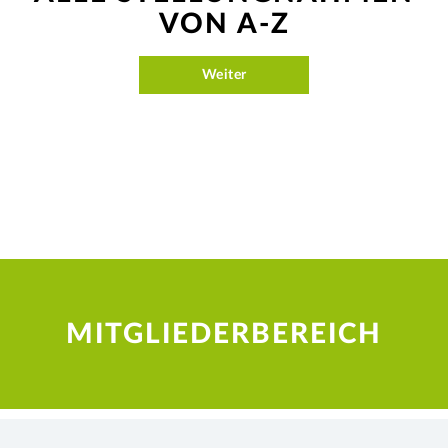
VON A-Z
Weiter
MITGLIEDERBEREICH