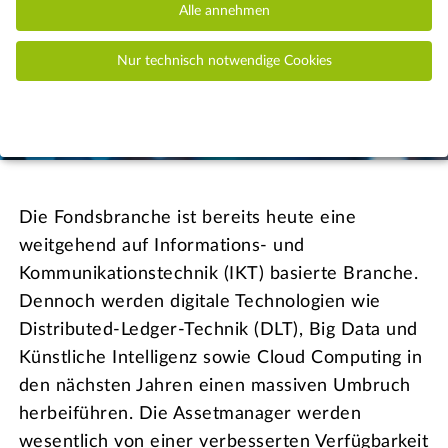
Finanzsektors auf den Weg gebracht.
Alle annehmen
Nur technisch notwendige Cookies
© iStock.com/MF3d
Die Fondsbranche ist bereits heute eine
weitgehend auf Informations- und
Kommunikationstechnik (IKT) basierte Branche.
Dennoch werden digitale Technologien wie
Distributed-Ledger-Technik (DLT), Big Data und
Künstliche Intelligenz sowie Cloud Computing in
den nächsten Jahren einen massiven Umbruch
herbeiführen. Die Assetmanager werden
wesentlich von einer verbesserten Verfügbarkeit