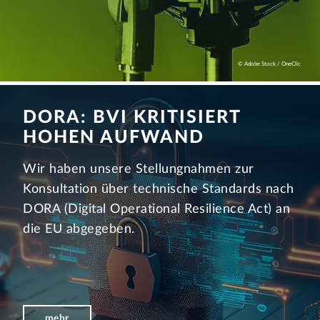
© Adobe Stock / OneClic
DORA: BVI KRITISIERT
HOHEN AUFWAND
Wir haben unsere Stellungnahmen zur
Konsultation über technische Standards nach
DORA (Digital Operational Resilience Act) an
die EU abgegeben.
mehr