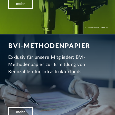
mehr
© Adobe Stock / OneClic
BVI-METHODEN­PAPIER
Exklusiv für unsere Mitglieder: BVI-
Methodenpapier zur Ermittlung von
Kennzahlen für Infrastrukturfonds
mehr