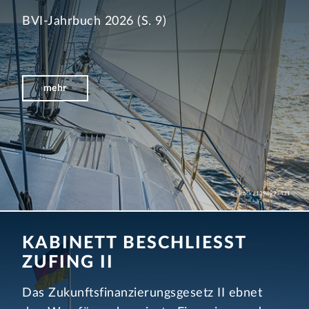
BVI-Jahrbuch 2026 (S. 9)
mehr
© iStock /1394993431
KABINETT BESCHLIESST
ZUFING II
Das Zukunftsfinanzierungsgesetz II ebnet