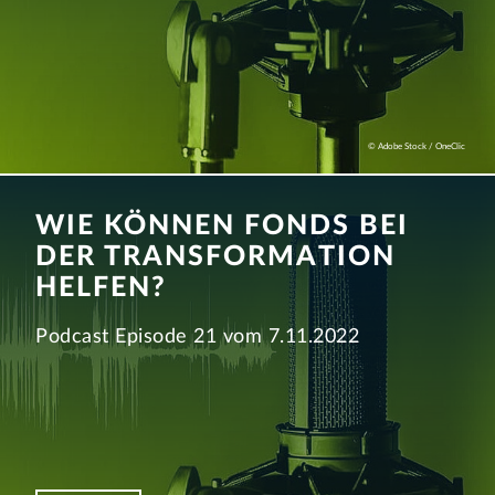
© Adobe Stock / OneClic
WIE KÖNNEN FONDS BEI
DER TRANSFOR­MATION
HELFEN?
Podcast Episode 21 vom 7.11.2022