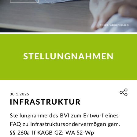
© sebra / adobe.stock.com
STELLUNGNAHMEN
30.1.2025
INFRASTRUKTUR
Stellungnahme des BVI zum Entwurf eines
FAQ zu Infrastruktursondervermögen gem.
§§ 260a ff KAGB GZ: WA 52-Wp