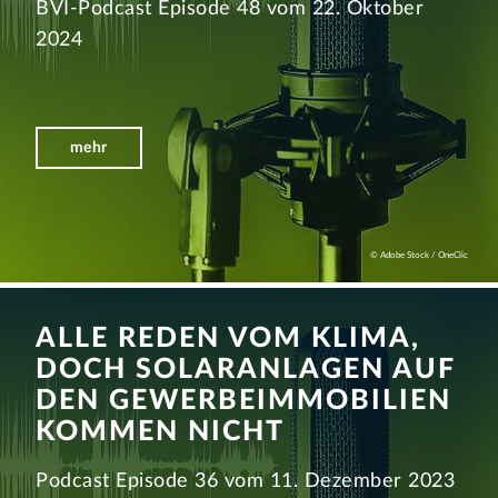
BVI-Podcast Episode 48 vom 22. Oktober
2024
mehr
© Adobe Stock / OneClic
ALLE REDEN VOM KLIMA,
DOCH SOLARAN­LAGEN AUF
DEN GEWERBE­IMMOBILIEN
KOMMEN NICHT
Podcast Episode 36 vom 11. Dezember 2023