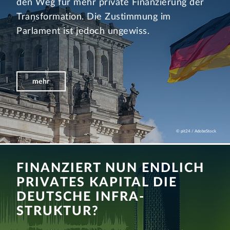
den Weg für mehr private Finanzierung der
Transformation. Die Zustimmung im
Parlament ist jedoch ungewiss.
mehr
© pit24 / AdobeStock
FINANZIERT NUN ENDLICH
PRIVATES KAPITAL DIE
DEUTSCHE INFRA­
STRUKTUR?