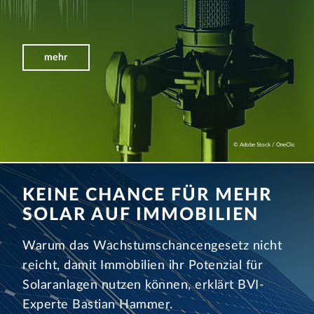
mehr
© Adobe Stock / OneClic
KEINE CHANCE FÜR MEHR
SOLAR AUF IMMOBILIEN
Warum das Wachstumschancengesetz nicht
reicht, damit Immobilien ihr Potenzial für
Solaranlagen nutzen können, erklärt BVI-
Experte Bastian Hammer.