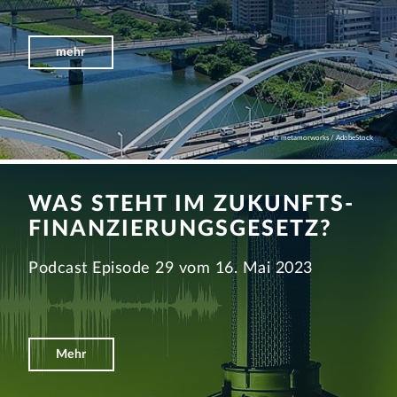
mehr
© metamorworks / AdobeStock
WAS STEHT IM ZUKUNFTS­
FINANZIERUNGS­­GESETZ?
Podcast Episode 29 vom 16. Mai 2023
Mehr