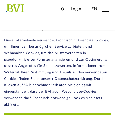
Login
EN
Kontaktformular
Diese Internetseite verwendet technisch notwendige Cookies,
Ihr Anliegen
*
um Ihnen den bestmöglichen Service zu bieten, und
Webanalyse-Cookies, um das Nutzerverhalten in
pseudonymisierter Form zu analysieren und zur Optimierung
unseres Angebotes für Sie auszuwerten. Informationen zum
Widerruf Ihrer Zustimmung und Details zu den verwendeten
Cookies finden Sie in unserer
Datenschutzerklärung
. Durch
Klicken auf "Alle annehmen" erklären Sie sich damit
Name
*
einverstanden, dass der BVI auch Webanalyse-Cookies
verwenden darf. Technisch notwendige Cookies sind stets
aktiviert.
Nachname
*