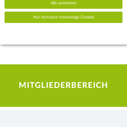
Alle annehmen
E-Mail Adresse
*
Nur technisch notwendige Cookies
MITGLIEDERBEREICH