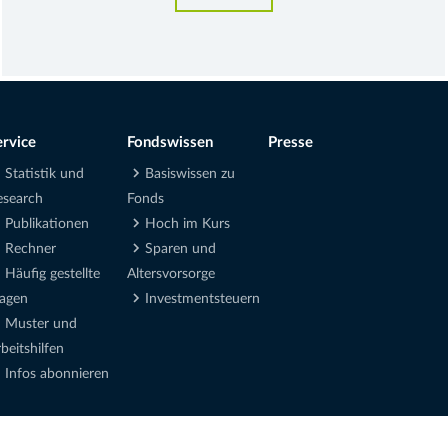
ervice
Fondswissen
Presse
Statistik und
Basiswissen zu
esearch
Fonds
Publikationen
Hoch im Kurs
Rechner
Sparen und
Häufig gestellte
Altersvorsorge
ragen
Investmentsteuern
Muster und
beitshilfen
Infos abonnieren