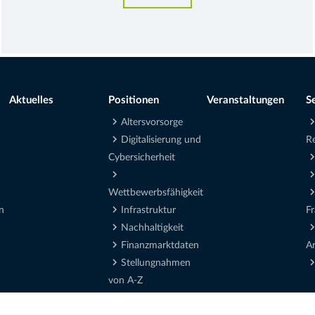
Aktuelles
Positionen
Veranstaltungen
S
Altersvorsorge
Digitalisierung und
R
Cybersicherheit
Wettbewerbsfähigkeit
n
Infrastruktur
F
Nachhaltigkeit
Finanzmarktdaten
Ar
Stellungnahmen
von A-Z