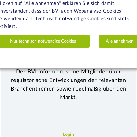
ITGLIEDERBEREI
licken auf "Alle annehmen" erklären Sie sich damit
inverstanden, dass der BVI auch Webanalyse-Cookies
erwenden darf. Technisch notwendige Cookies sind stets
ktiviert.
Nur technisch notwendige Cookies
Alle annehmen
BVI direkt
Der BVI informiert seine Mitglieder über
regulatorische Entwicklungen der relevanten
Branchenthemen sowie regelmäßig über den
Markt.
Login